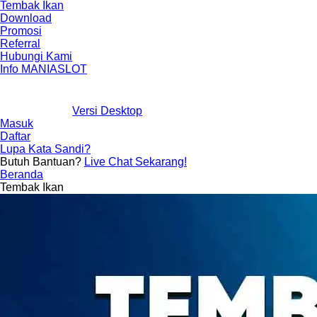
Tembak Ikan
Download
Promosi
Referral
Hubungi Kami
Info MANIASLOT
Versi Desktop
Masuk
Daftar
Lupa Kata Sandi?
Butuh Bantuan?
Live Chat Sekarang!
Beranda
Tembak Ikan