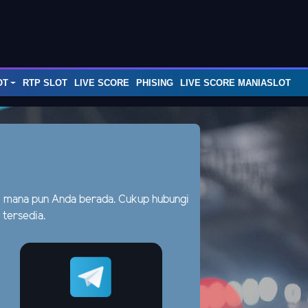
OT
RTP SLOT
LIVE SCORE
PHISING
LIVE SCORE MANIASLOT
di mana pun Anda berada. Cukup hubungi
 tersedia.