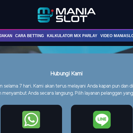
JAKAN
CARA BETTING
KALKULATOR MIX PARLAY
VIDEO MANIASL
Hubungi Kami
m selama 7 hari. Kami akan terus melayani Anda kapan pun dan 
 menyambut Anda secara langsung. Pilih layanan pelanggan yang