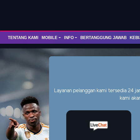
TENTANG KAMI
MOBILE
INFO
BERTANGGUNG JAWAB
KEBI
Layanan pelanggan kami tersedia 24 ja
kami akan