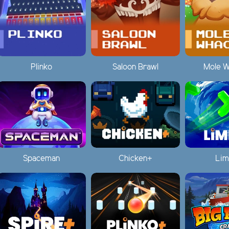
Plinko
Saloon Brawl
Mole 
Spaceman
Chicken+
Li