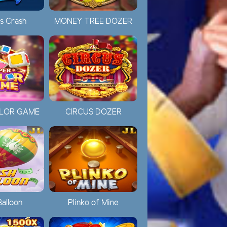
ss Crash
MONEY TREE DOZER
OLOR GAME
CIRCUS DOZER
Balloon
Plinko of Mine