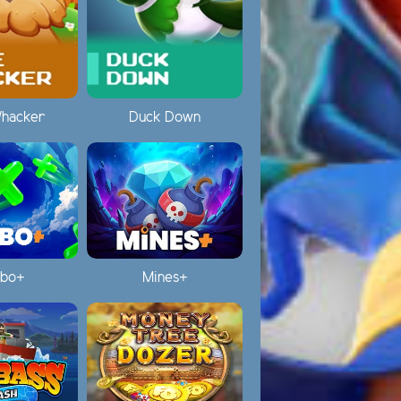
Whacker
Duck Down
mbo+
Mines+