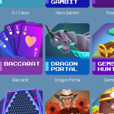
DJ Cakes
Hero Gambit
Rou
Baccarat
Dragon Portal
Gems