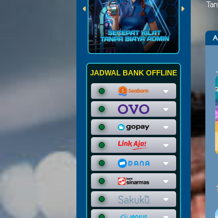
Tan
A
JADWAL BANK OFFLINE