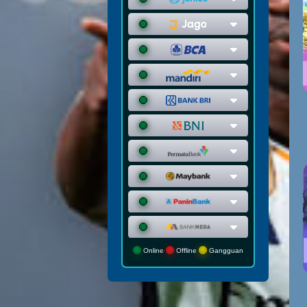
Online
Offline
Gangguan