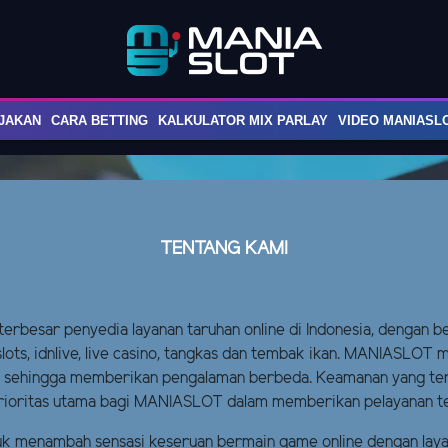
JAKAN
CARA BETTING
KALKULATOR MIX PARLAY
VIDEO MANIASL
TENTANG KAMI
besar penyedia layanan taruhan online di Indonesia, dengan be
slots, idnlive, live casino, tangkas dan tembak ikan. MANIASLOT
f sehingga memberikan pengalaman berbeda. Keamanan yang te
rioritas utama bagi MANIASLOT dalam memberikan pelayanan 
k menambah sensasi keseruan bermain game online dengan layan