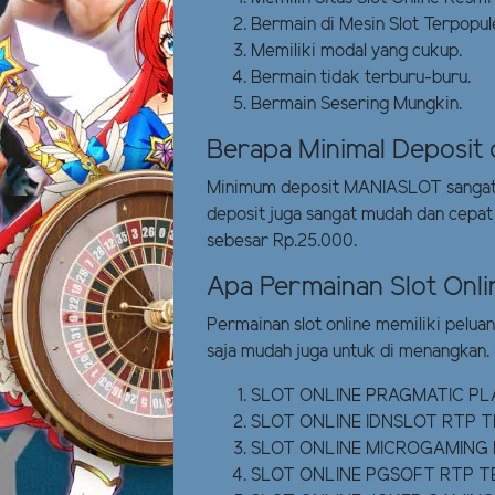
Bermain di Mesin Slot Terpopul
Memiliki modal yang cukup.
Bermain tidak terburu-buru.
Bermain Sesering Mungkin.
Berapa Minimal Deposit
Minimum deposit MANIASLOT sangat mu
deposit juga sangat mudah dan cepat
sebesar Rp.25.000.
Apa Permainan Slot On
Permainan slot online memiliki pelu
saja mudah juga untuk di menangkan.
SLOT ONLINE PRAGMATIC PL
SLOT ONLINE IDNSLOT RTP T
SLOT ONLINE MICROGAMING 
SLOT ONLINE PGSOFT RTP T