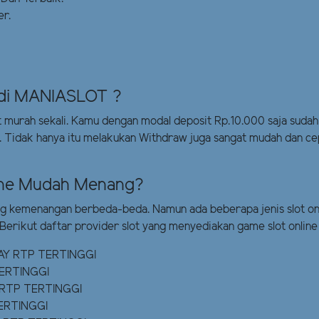
er.
 di MANIASLOT ?
rah sekali. Kamu dengan modal deposit Rp.10.000 saja sudah b
. Tidak hanya itu melakukan Withdraw juga sangat mudah dan c
line Mudah Menang?
ang kemenangan berbeda-beda. Namun ada beberapa jenis slot on
 Berikut daftar provider slot yang menyediakan game slot onlin
AY RTP TERTINGGI
ERTINGGI
RTP TERTINGGI
ERTINGGI