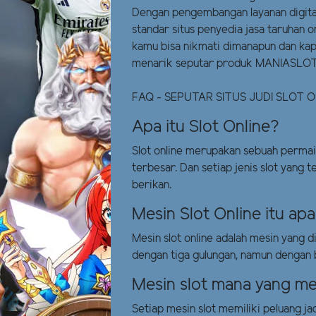
Dengan pengembangan layanan digita
standar situs penyedia jasa taruhan on
kamu bisa nikmati dimanapun dan kap
menarik seputar produk MANIASLOT
FAQ - SEPUTAR SITUS JUDI SLOT
Apa itu Slot Online?
Slot online merupakan sebuah permai
terbesar. Dan setiap jenis slot yang
berikan.
Mesin Slot Online itu ap
Mesin slot online adalah mesin yang d
dengan tiga gulungan, namun dengan b
Mesin slot mana yang me
Setiap mesin slot memiliki peluang j