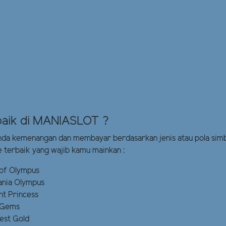
baik di MANIASLOT ?
da kemenangan dan membayar berdasarkan jenis atau pola simbo
e terbaik yang wajib kamu mainkan :
 of Olympus
ania Olympus
ht Princess
c Gems
est Gold