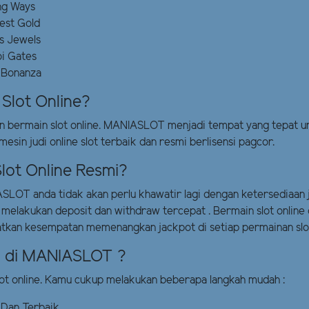
ng Ways
est Gold
s Jewels
i Gates
 Bonanza
Slot Online?
gin bermain slot online. MANIASLOT menjadi tempat yang tepat u
in judi online slot terbaik dan resmi berlisensi pagcor.
lot Online Resmi?
SLOT anda tidak akan perlu khawatir lagi dengan ketersediaan 
melakukan deposit dan withdraw tercepat . Bermain slot online 
atkan kesempatan memenangkan jackpot di setiap permainan slo
 di MANIASLOT ?
ot online. Kamu cukup melakukan beberapa langkah mudah :
 Dan Terbaik.