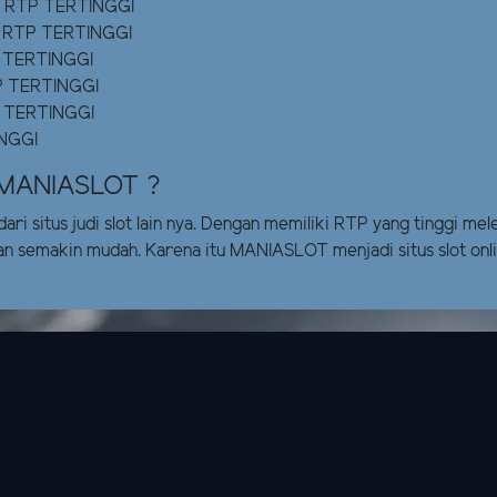
 RTP TERTINGGI
 RTP TERTINGGI
 TERTINGGI
 TERTINGGI
 TERTINGGI
NGGI
e MANIASLOT ?
ri situs judi slot lain nya. Dengan memiliki RTP yang tinggi m
n semakin mudah. Karena itu MANIASLOT menjadi situs slot onl