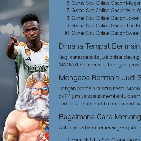
Game Slot Online Gacor Mahjo
Game Slot Online Gacor Wild W
Game Slot Online Gacpr Joker'
Game Slot Online Gacor The Ko
Game Slot Online Gacor Sweet
Dimana Tempat Bermain 
Bagi kamu pecinta judi online dan in
MANIASLOT memiliki beragam jenis mes
Mengapa Bermain Judi S
Dengan bermain di situs resmi MANIA
cs 24 jam yang siap membantu dalam 
anda bisa lebih mudah untuk mendap
Bagaimana Cara Menang
Untuk anda bisa memenangkan judi sl
Memilih Situs Slot Online Resmi