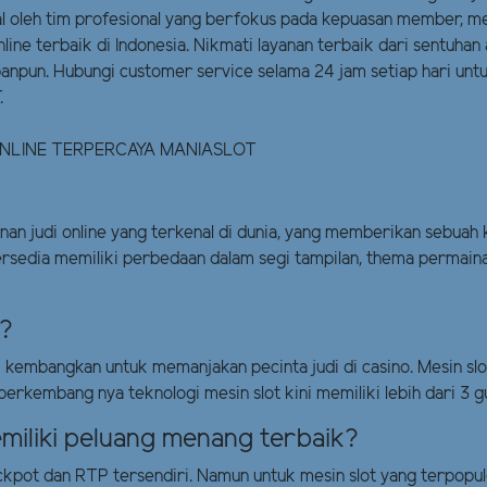
l oleh tim profesional yang berfokus pada kepuasan member, 
line terbaik di Indonesia. Nikmati layanan terbaik dari sentuhan 
anpun. Hubungi customer service selama 24 jam setiap hari un
.
 ONLINE TERPERCAYA MANIASLOT
nan judi online yang terkenal di dunia, yang memberikan sebua
 tersedia memiliki perbedaan dalam segi tampilan, thema permain
a?
i kembangkan untuk memanjakan pecinta judi di casino. Mesin slot
erkembang nya teknologi mesin slot kini memiliki lebih dari 3 g
miliki peluang menang terbaik?
ackpot dan RTP tersendiri. Namun untuk mesin slot yang terpopule